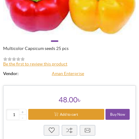
Multicolor Capsicum seeds 25 pcs
Be the first to review this product
Vendor:
Aman Enterprise
48.00৳
+
Add to cart
Buy Now
-